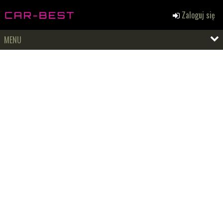
Zaloguj się
MENU