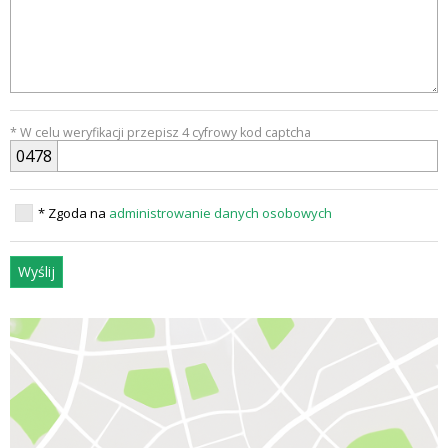
* W celu weryfikacji przepisz 4 cyfrowy kod captcha
0
4
7
8
* Zgoda na
administrowanie danych osobowych
Wyślij