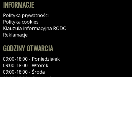
INFORMACJE
Polityka prywatności
Polityka cookies
Klauzula informacyjna RODO
Reklamacje
GODZINY OTWARCIA
09:00-18:00 - Poniedziałek
09:00-18:00 - Wtorek
09:00-18:00 - Środa
09:00-18:00 - Czwartek
09:00-18:00 - Piątek
09:00-18:00 - Sobota
10.00-15.00 - Niedziela
KONTAKT
Car-Best
Tel: 510-211-660