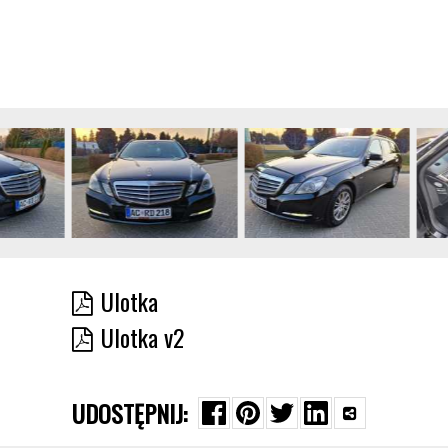
Ulotka
Ulotka v2
UDOSTĘPNIJ: