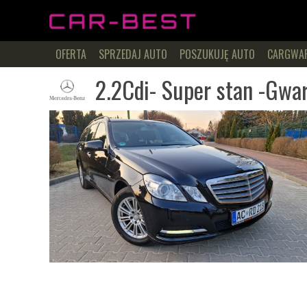
OFERTA
SPRZEDAJ AUTO
POSZUKUJĘ AUTO
CARGWA
2.2Cdi- Super stan -Gwa