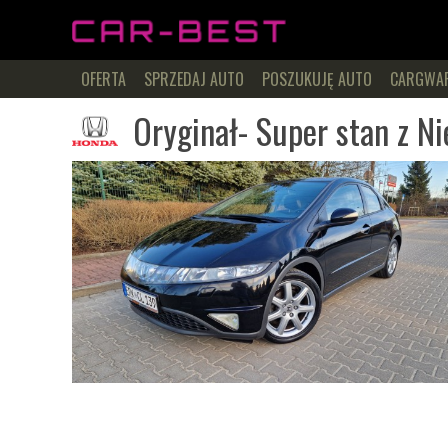
OFERTA
SPRZEDAJ AUTO
POSZUKUJĘ AUTO
CARGWA
Oryginał- Super stan z N