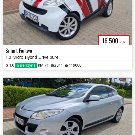
16 500
PLN
Smart Fortwo
1.0 Micro Hybrid Drive pure
1.0
Benzyna
KM 71
2011
119000