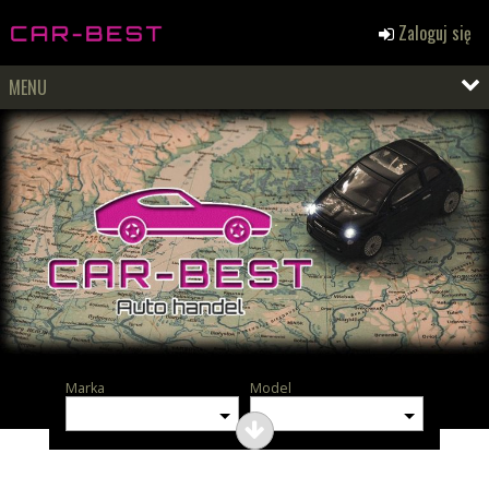
Zaloguj się
MENU
Marka
Model