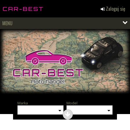
Zaloguj się
MENU
Marka
Model