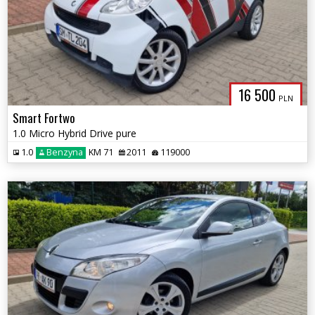
16 500
PLN
Smart Fortwo
1.0 Micro Hybrid Drive pure
1.0
Benzyna
KM 71
2011
119000