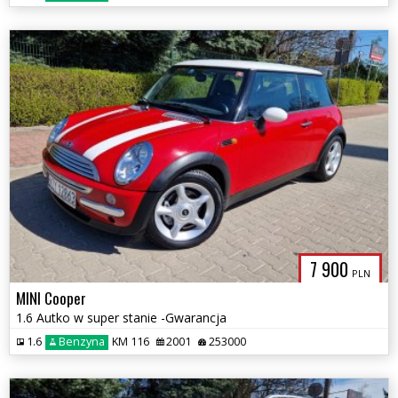
7 900
PLN
MINI Cooper
1.6 Autko w super stanie -Gwarancja
1.6
Benzyna
KM 116
2001
253000