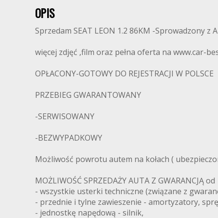
OPIS
Sprzedam SEAT LEON 1.2 86KM -Sprowadzony z Austr
więcej zdjęć ,film oraz pełna oferta na www.car-bes
OPŁACONY-GOTOWY DO REJESTRACJI W POLSCE
PRZEBIEG GWARANTOWANY
-SERWISOWANY
-BEZWYPADKOWY
Możliwość powrotu autem na kołach ( ubezpieczon
MOŻLIWOŚĆ SPRZEDAŻY AUTA Z GWARANCJĄ od 1 mi
- wszystkie usterki techniczne (związane z gwaran
- przednie i tylne zawieszenie - amortyzatory, sprę
- jednostkę napędową - silnik,