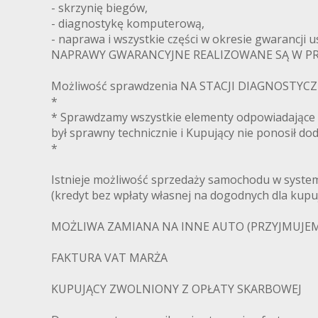
- skrzynię biegów,
- diagnostykę komputerową,
- naprawa i wszystkie części w okresie gwarancji 
NAPRAWY GWARANCYJNE REALIZOWANE SĄ W PRO
Możliwość sprawdzenia NA STACJI DIAGNOSTYCZNE
*
* Sprawdzamy wszystkie elementy odpowiadające
był sprawny technicznie i Kupujący nie ponosił d
*
Istnieje możliwość sprzedaży samochodu w systemi
(kredyt bez wpłaty własnej na dogodnych dla kup
MOŻLIWA ZAMIANA NA INNE AUTO (PRZYJMUJEM
FAKTURA VAT MARŻA
KUPUJĄCY ZWOLNIONY Z OPŁATY SKARBOWEJ