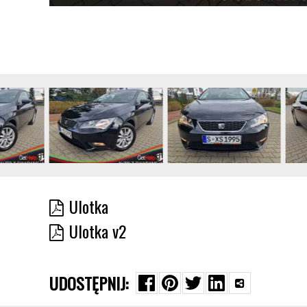
Ulotka
Ulotka v2
UDOSTĘPNIJ: