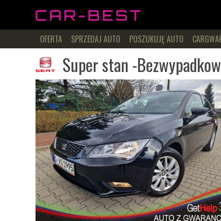
OFERTA
SPRZEDAJ AUTO
POSZUKUJĘ AUTO
CARGWA
Super stan -Bezwypadkow